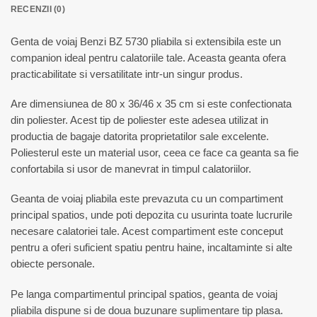
RECENZII (0)
Genta de voiaj Benzi BZ 5730 pliabila si extensibila este un
companion ideal pentru calatoriile tale. Aceasta geanta ofera
practicabilitate si versatilitate intr-un singur produs.
Are dimensiunea de 80 x 36/46 x 35 cm si este confectionata
din poliester. Acest tip de poliester este adesea utilizat in
productia de bagaje datorita proprietatilor sale excelente.
Poliesterul este un material usor, ceea ce face ca geanta sa fie
confortabila si usor de manevrat in timpul calatoriilor.
Geanta de voiaj pliabila este prevazuta cu un compartiment
principal spatios, unde poti depozita cu usurinta toate lucrurile
necesare calatoriei tale. Acest compartiment este conceput
pentru a oferi suficient spatiu pentru haine, incaltaminte si alte
obiecte personale.
Pe langa compartimentul principal spatios, geanta de voiaj
pliabila dispune si de doua buzunare suplimentare tip plasa.