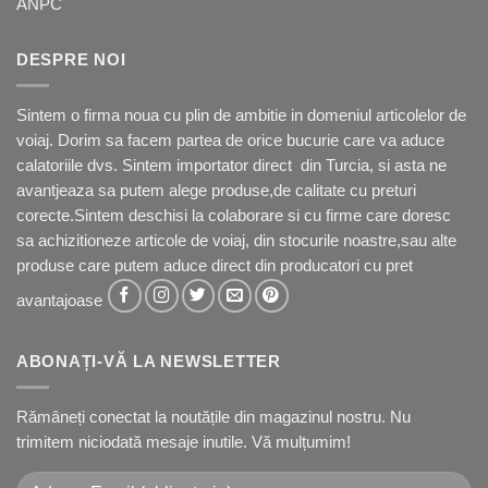
ANPC
DESPRE NOI
Sintem o firma noua cu plin de ambitie in domeniul articolelor de
voiaj. Dorim sa facem partea de orice bucurie care va aduce
calatoriile dvs. Sintem importator direct din Turcia, si asta ne
avantjeaza sa putem alege produse,de calitate cu preturi
corecte.Sintem deschisi la colaborare si cu firme care doresc
sa achizitioneze articole de voiaj, din stocurile noastre,sau alte
produse care putem aduce direct din producatori cu pret
avantajoase
ABONAȚI-VĂ LA NEWSLETTER
Rămâneți conectat la noutățile din magazinul nostru. Nu
trimitem niciodată mesaje inutile. Vă mulțumim!