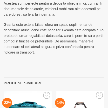
Acestea sunt perfecte pentru a depozita obiecte mici, cum ar fi
documentele de calatorie, telefonul mobil sau alte accesorii pe
care doresti sa le ai la indemana.
Geanta este extensibila si ofera un spatiu suplimentar de
depozitare atunci cand este necesar. Geanta este echipata cu o
bretea de umar reglabila si detasabila, care iti permite sa o porti
comod in functie de preferintele. De asemenea, manerele
superioare si cel lateral asigura o priza confortabila pentru
ridicare si transport.
PRODUSE SIMILARE
Add to
Add to
-22%
-14%
wishlist
wishlist