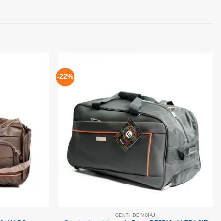
-22%
Add to
Add to
wishlist
wishlist
GENTI DE VOIAJ