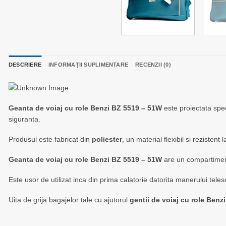
DESCRIERE
INFORMAȚII SUPLIMENTARE
RECENZII (0)
Geanta de voiaj cu role Benzi BZ 5519 – 51W
este proiectata speci
siguranta.
Produsul este fabricat din
poliester
, un material flexibil si rezisten
Geanta de voiaj cu role Benzi BZ 5519 – 51W
are un compartiment 
Este usor de utilizat inca din prima calatorie datorita manerului tel
Uita de grija bagajelor tale cu ajutorul
gentii de voiaj cu role Ben