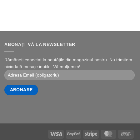
ABONAȚI-VĂ LA NEWSLETTER
Rămâneți conectat la noutățile din magazinul nostru. Nu trimitem
niciodată mesaje inutile. Vă mulțumim!
Visa
PayPal
Stripe
MasterCard
Cas
On