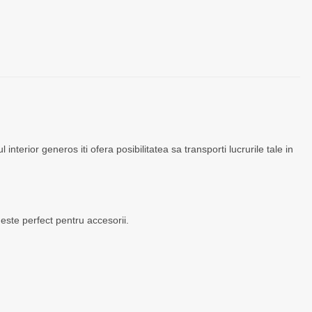
 interior generos iti ofera posibilitatea sa transporti lucrurile tale in
este perfect pentru accesorii.