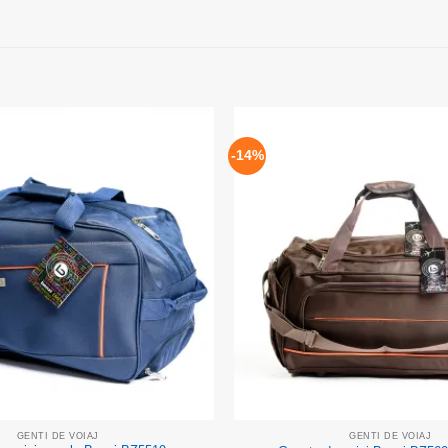
-14%
Add to
wishlist
GENTI DE VOIAJ
GENTI DE VOIAJ