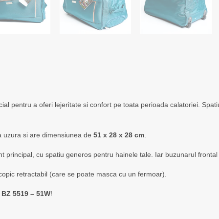
al pentru a oferi lejeritate si confort pe toata perioada calatoriei. Spatiul
t la uzura si are dimensiunea de
51 x 28 x 28 cm
.
principal, cu spatiu generos pentru hainele tale. Iar buzunarul frontal 
escopic retractabil (care se poate masca cu un fermoar).
zi BZ 5519 – 51W
!