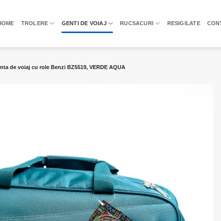
HOME
TROLERE
GENTI DE VOIAJ
RUCSACURI
RESIGILATE
CON
ta de voiaj cu role Benzi BZ5519, VERDE AQUA
Add to
wishlist