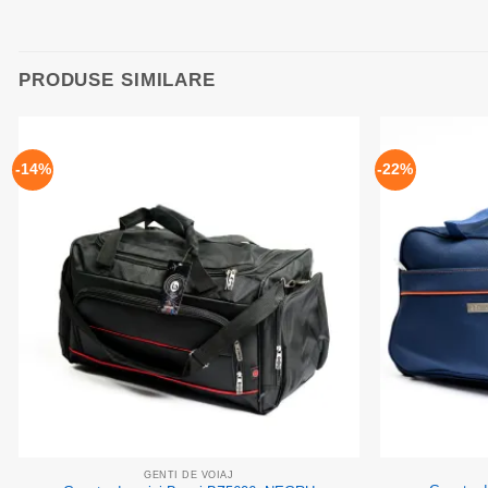
PRODUSE SIMILARE
-14%
-22%
Add to
wishlist
GENTI DE VOIAJ