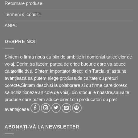
Returnare produse
Termeni si conditii
ANPC
DESPRE NOI
Sintem o firma noua cu plin de ambitie in domeniul articolelor de
voiaj. Dorim sa facem partea de orice bucurie care va aduce
calatoriile dvs. Sintem importator direct din Turcia, si asta ne
avantjeaza sa putem alege produse,de calitate cu preturi
corecte.Sintem deschisi la colaborare si cu firme care doresc
sa achizitioneze articole de voiaj, din stocurile noastre,sau alte
produse care putem aduce direct din producatori cu pret
avantajoase
ABONAȚI-VĂ LA NEWSLETTER