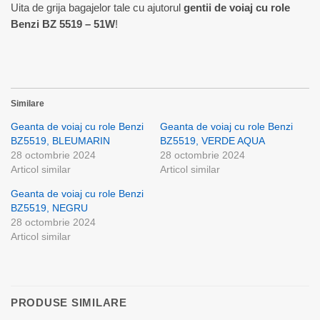
Uita de grija bagajelor tale cu ajutorul
gentii de voiaj cu role
Benzi BZ 5519 – 51W
!
Similare
Geanta de voiaj cu role Benzi
Geanta de voiaj cu role Benzi
BZ5519, BLEUMARIN
BZ5519, VERDE AQUA
28 octombrie 2024
28 octombrie 2024
Articol similar
Articol similar
Geanta de voiaj cu role Benzi
BZ5519, NEGRU
28 octombrie 2024
Articol similar
PRODUSE SIMILARE