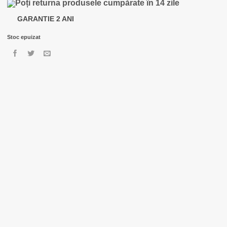
Poți returna produsele cumpărate în 14 zile
GARANTIE 2 ANI
Stoc epuizat