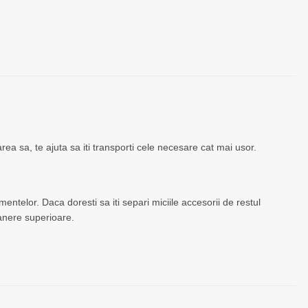
a sa, te ajuta sa iti transporti cele necesare cat mai usor.
ntelor. Daca doresti sa iti separi miciile accesorii de restul
manere superioare.