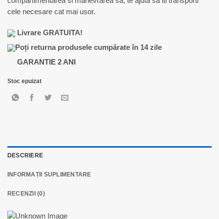
compartimentarea si manevrarea sa, te ajuta sa iti transporti
250,00 lei.
cele necesare cat mai usor.
Livrare GRATUITA!
Poți returna produsele cumpărate în 14 zile
GARANTIE 2 ANI
Stoc epuizat
DESCRIERE
INFORMAȚII SUPLIMENTARE
RECENZII (0)