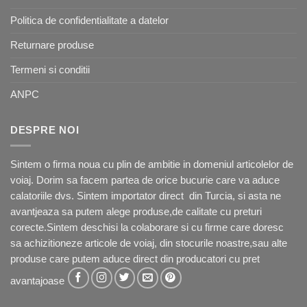
Politica de confidentialitate a datelor
Returnare produse
Termeni si conditii
ANPC
DESPRE NOI
Sintem o firma noua cu plin de ambitie in domeniul articolelor de
voiaj. Dorim sa facem partea de orice bucurie care va aduce
calatoriile dvs. Sintem importator direct din Turcia, si asta ne
avantjeaza sa putem alege produse,de calitate cu preturi
corecte.Sintem deschisi la colaborare si cu firme care doresc
sa achizitioneze articole de voiaj, din stocurile noastre,sau alte
produse care putem aduce direct din producatori cu pret
avantajoase