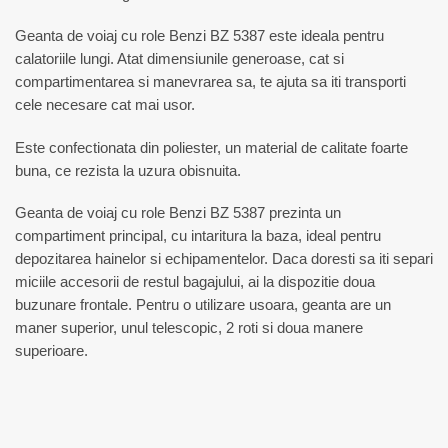
Geanta de voiaj cu role Benzi BZ 5387 este ideala pentru
calatoriile lungi. Atat dimensiunile generoase, cat si
compartimentarea si manevrarea sa, te ajuta sa iti transporti
cele necesare cat mai usor.
Este confectionata din poliester, un material de calitate foarte
buna, ce rezista la uzura obisnuita.
Geanta de voiaj cu role Benzi BZ 5387 prezinta un
compartiment principal, cu intaritura la baza, ideal pentru
depozitarea hainelor si echipamentelor. Daca doresti sa iti separi
miciile accesorii de restul bagajului, ai la dispozitie doua
buzunare frontale. Pentru o utilizare usoara, geanta are un
maner superior, unul telescopic, 2 roti si doua manere
superioare.