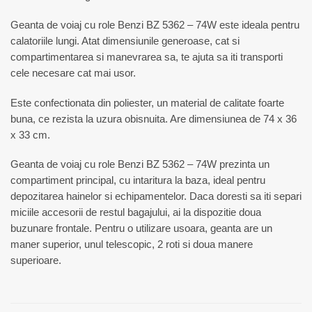
Geanta de voiaj cu role Benzi BZ 5362 – 74W este ideala pentru
calatoriile lungi. Atat dimensiunile generoase, cat si
compartimentarea si manevrarea sa, te ajuta sa iti transporti
cele necesare cat mai usor.
Este confectionata din poliester, un material de calitate foarte
buna, ce rezista la uzura obisnuita. Are dimensiunea de 74 x 36
x 33 cm.
Geanta de voiaj cu role Benzi BZ 5362 – 74W prezinta un
compartiment principal, cu intaritura la baza, ideal pentru
depozitarea hainelor si echipamentelor. Daca doresti sa iti separi
miciile accesorii de restul bagajului, ai la dispozitie doua
buzunare frontale. Pentru o utilizare usoara, geanta are un
maner superior, unul telescopic, 2 roti si doua manere
superioare.