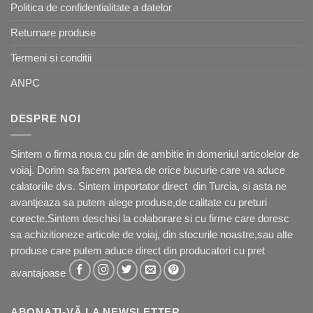
Politica de confidentialitate a datelor
Returnare produse
Termeni si conditii
ANPC
DESPRE NOI
Sintem o firma noua cu plin de ambitie in domeniul articolelor de
voiaj. Dorim sa facem partea de orice bucurie care va aduce
calatoriile dvs. Sintem importator direct din Turcia, si asta ne
avantjeaza sa putem alege produse,de calitate cu preturi
corecte.Sintem deschisi la colaborare si cu firme care doresc
sa achizitioneze articole de voiaj, din stocurile noastre,sau alte
produse care putem aduce direct din producatori cu pret
avantajoase
ABONAȚI-VĂ LA NEWSLETTER