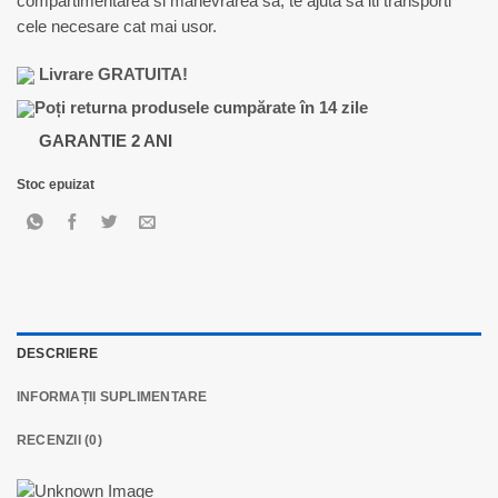
compartimentarea si manevrarea sa, te ajuta sa iti transporti
270,00 lei.
cele necesare cat mai usor.
Livrare GRATUITA!
Poți returna produsele cumpărate în 14 zile
GARANTIE 2 ANI
Stoc epuizat
DESCRIERE
INFORMAȚII SUPLIMENTARE
RECENZII (0)