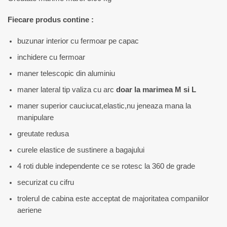
Fiecare produs contine :
buzunar interior cu fermoar pe capac
inchidere cu fermoar
maner telescopic din aluminiu
maner lateral tip valiza cu arc
doar la marimea M si L
maner superior cauciucat,elastic,nu jeneaza mana la
manipulare
greutate redusa
curele elastice de sustinere a bagajului
4 roti duble independente ce se rotesc la 360 de grade
securizat cu cifru
trolerul de cabina este acceptat de majoritatea companiilor
aeriene