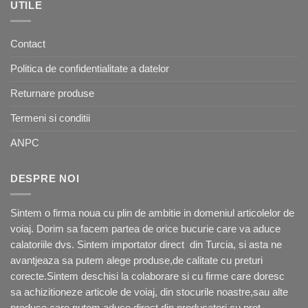
290,00 lei.
UTILE
Contact
Politica de confidentialitate a datelor
Returnare produse
Termeni si conditii
ANPC
DESPRE NOI
Sintem o firma noua cu plin de ambitie in domeniul articolelor de
voiaj. Dorim sa facem partea de orice bucurie care va aduce
calatoriile dvs. Sintem importator direct din Turcia, si asta ne
avantjeaza sa putem alege produse,de calitate cu preturi
corecte.Sintem deschisi la colaborare si cu firme care doresc
sa achizitioneze articole de voiaj, din stocurile noastre,sau alte