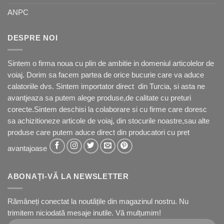
ANPC
DESPRE NOI
Sintem o firma noua cu plin de ambitie in domeniul articolelor de
voiaj. Dorim sa facem partea de orice bucurie care va aduce
calatoriile dvs. Sintem importator direct din Turcia, si asta ne
avantjeaza sa putem alege produse,de calitate cu preturi
corecte.Sintem deschisi la colaborare si cu firme care doresc
sa achizitioneze articole de voiaj, din stocurile noastre,sau alte
produse care putem aduce direct din producatori cu pret
avantajoase
ABONAȚI-VĂ LA NEWSLETTER
Rămâneți conectat la noutățile din magazinul nostru. Nu
trimitem niciodată mesaje inutile. Vă mulțumim!